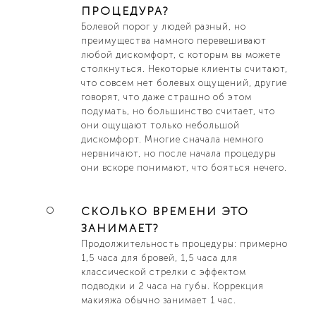
ПРОЦЕДУРА?
Болевой порог у людей разный, но
преимущества намного перевешивают
любой дискомфорт, с которым вы можете
столкнуться. Некоторые клиенты считают,
что совсем нет болевых ощущений, другие
говорят, что даже страшно об этом
подумать, но большинство считает, что
они ощущают только небольшой
дискомфорт. Многие сначала немного
нервничают, но после начала процедуры
они вскоре понимают, что бояться нечего.
СКОЛЬКО ВРЕМЕНИ ЭТО
ЗАНИМАЕТ?
Продолжительность процедуры: примерно
1,5 часа для бровей, 1,5 часа для
классической стрелки с эффектом
подводки и 2 часа на губы. Коррекция
макияжа обычно занимает 1 час.