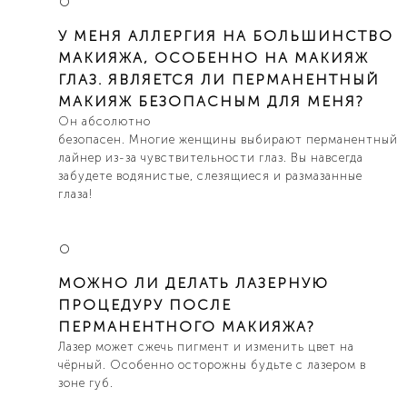
У МЕНЯ АЛЛЕРГИЯ НА БОЛЬШИНСТВО
МАКИЯЖА, ОСОБЕННО НА МАКИЯЖ
ГЛАЗ. ЯВЛЯЕТСЯ ЛИ ПЕРМАНЕНТНЫЙ
МАКИЯЖ БЕЗОПАСНЫМ ДЛЯ МЕНЯ?
Он абсолютно
безопасен. Многие женщины выбирают перманентный
лайнер из-за чувствительности глаз. Вы навсегда
забудете водянистые, слезящиеся и размазанные
глаза!
МОЖНО ЛИ ДЕЛАТЬ ЛАЗЕРНУЮ
ПРОЦЕДУРУ ПОСЛЕ
ПЕРМАНЕНТНОГО МАКИЯЖА?
Лазер может сжечь пигмент и изменить цвет на
чёрный. Особенно осторожны будьте c лазерoм в
зоне губ.