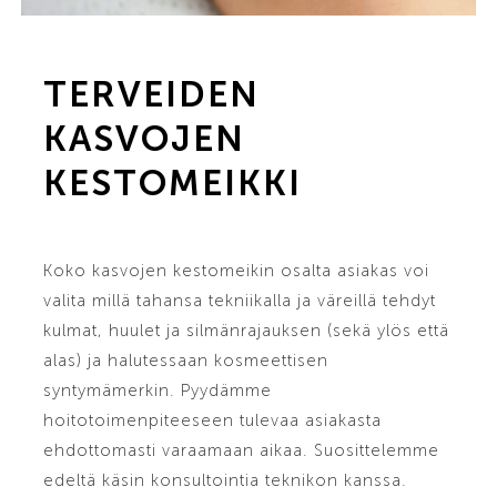
TERVEIDEN
KASVOJEN
KESTOMEIKKI
Koko kasvojen kestomeikin osalta asiakas voi
valita millä tahansa tekniikalla ja väreillä tehdyt
kulmat, huulet ja silmänrajauksen (sekä ylös että
alas) ja halutessaan kosmeettisen
syntymämerkin. Pyydämme
hoitotoimenpiteeseen tulevaa asiakasta
ehdottomasti varaamaan aikaa. Suosittelemme
edeltä käsin konsultointia teknikon kanssa.