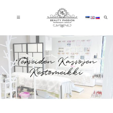
Terveiden Kasvojen
Kestomeikki